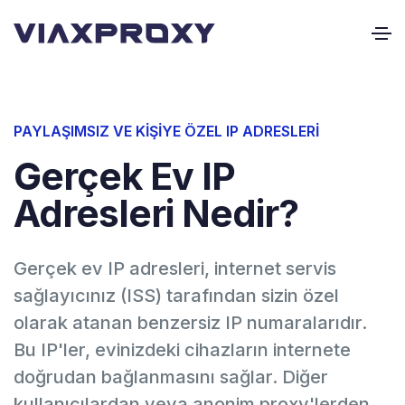
PAYLAŞIMSIZ VE KIŞIYE ÖZEL IP ADRESLERI
Gerçek Ev IP
Adresleri Nedir?
Gerçek ev IP adresleri, internet servis
sağlayıcınız (ISS) tarafından sizin özel
olarak atanan benzersiz IP numaralarıdır.
Bu IP'ler, evinizdeki cihazların internete
doğrudan bağlanmasını sağlar. Diğer
kullanıcılardan veya anonim proxy'lerden