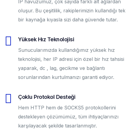
IP havuzumuz, çok sayıda farklı alt ağlardan
oluşur. Bu çeşitlilik, rakiplerimizin kullandığı tek
bir kaynağa kıyasla sizi daha güvende tutar.
Yüksek Hız Teknolojisi
Sunucularımızda kullandığımız yüksek hız
teknolojisi, her IP adresi için özel bir hız tahsisi
yaparak, dc , lag, gecikme ve bağlantı
sorunlarından kurtulmanızı garanti ediyor.
Çoklu Protokol Desteği
Hem HTTP hem de SOCKS5 protokollerini
destekleyen çözümümüz, tüm ihtiyaçlarınızı
karşılayacak şekilde tasarlanmıştır.