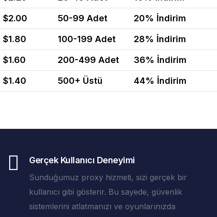
$2.00
50-99 Adet
20% İndirim
$1.80
100-199 Adet
28% İndirim
$1.60
200-499 Adet
36% İndirim
$1.40
500+ Üstü
44% İndirim
Gerçek Kullanıcı Deneyimi
Sunduğumuz proxy hizmeti, sizi gerçek bir
kullanıcı gibi gösterir. Bu sayede, güvenlik
sistemlerini atlatmanızı ve oyunlarınızda